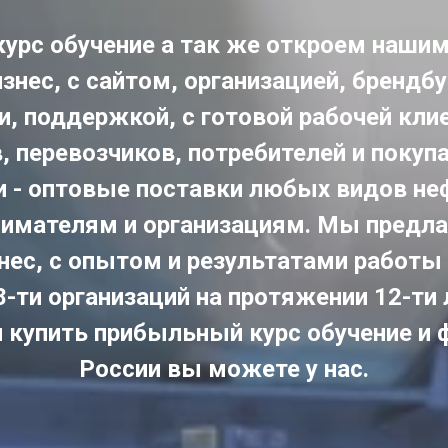
урс обучение а так же откроем наши
знес, с сайтом, организацией, брендб
, поддержкой, с готовой рабочей кли
 перевозчиков, потребителей и покуп
и - оптовые поставки любых видов не
имателям и организациям. Мы предл
нес, с опытом и результатами работы
8-ти организаций на протяжении 12-ти 
и купить прибыльный курс обучение и 
России вы можете у нас.